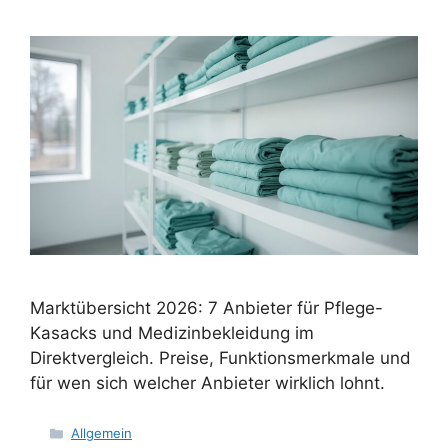
Marktübersicht 2026: 7 Anbieter für Pflege-
Kasacks und Medizinbekleidung im
Direktvergleich. Preise, Funktionsmerkmale und
für wen sich welcher Anbieter wirklich lohnt.
Kategorien
Allgemein