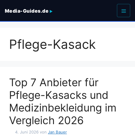
Zum
Media-Guides.de
Inhalt
springen
Men
Pflege-Kasack
Top 7 Anbieter für
Pflege-Kasacks und
Medizinbekleidung im
Vergleich 2026
4. Juni 2026
von
Jan Bauer