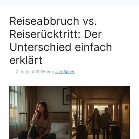
Reiseabbruch vs.
Reiserücktritt: Der
Unterschied einfach
erklärt
2. August 2026
von
Jan Bauer