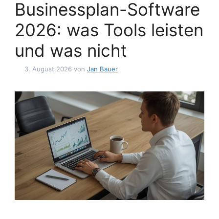
Businessplan-Software
2026: was Tools leisten
und was nicht
3. August 2026
von
Jan Bauer