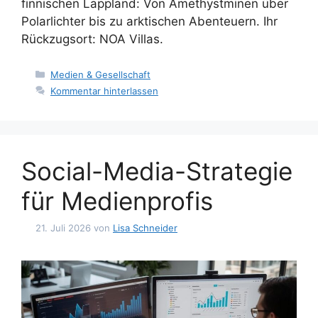
finnischen Lappland: Von Amethystminen über
Polarlichter bis zu arktischen Abenteuern. Ihr
Rückzugsort: NOA Villas.
Kategorien
Medien & Gesellschaft
Kommentar hinterlassen
Social-Media-Strategie
für Medienprofis
21. Juli 2026
von
Lisa Schneider