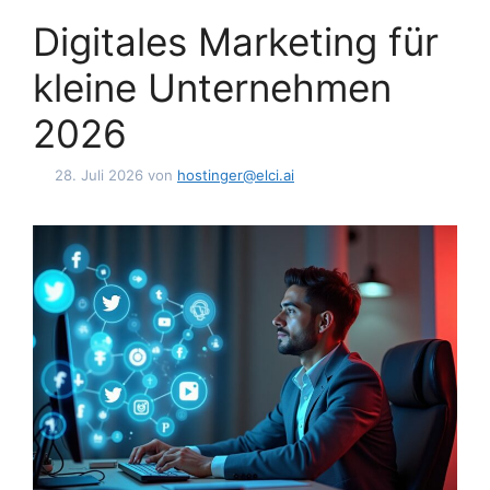
Digitales Marketing für
kleine Unternehmen
2026
28. Juli 2026
von
hostinger@elci.ai