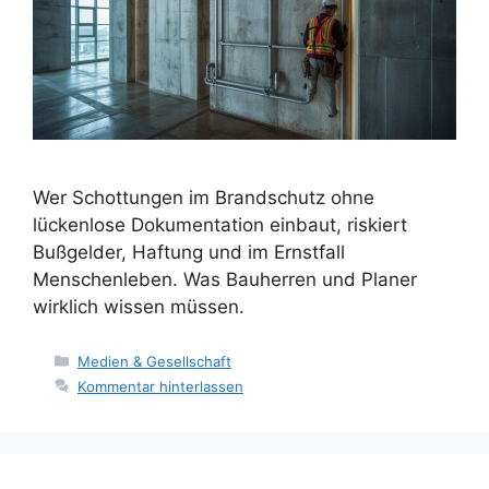
Wer Schottungen im Brandschutz ohne
lückenlose Dokumentation einbaut, riskiert
Bußgelder, Haftung und im Ernstfall
Menschenleben. Was Bauherren und Planer
wirklich wissen müssen.
Kategorien
Medien & Gesellschaft
Kommentar hinterlassen