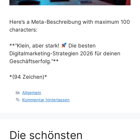
Here’s a Meta-Beschreibung with maximum 100
characters:
**“Klein, aber stark!
Die besten
Digitalmarketing-Strategien 2026 für deinen
Geschäftserfolg.“**
*(94 Zeichen)*
Kategorien
Allgemein
Kommentar hinterlassen
Die schönsten