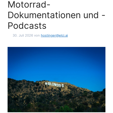
Motorrad-
Dokumentationen und -
Podcasts
30. Juli 2026
von
hostinger@elci.ai