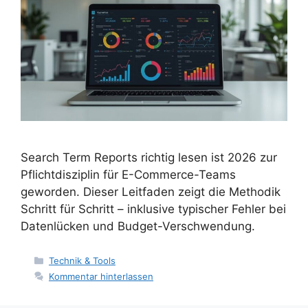
Search Term Reports richtig lesen ist 2026 zur
Pflichtdisziplin für E-Commerce-Teams
geworden. Dieser Leitfaden zeigt die Methodik
Schritt für Schritt – inklusive typischer Fehler bei
Datenlücken und Budget-Verschwendung.
Kategorien
Technik & Tools
Kommentar hinterlassen