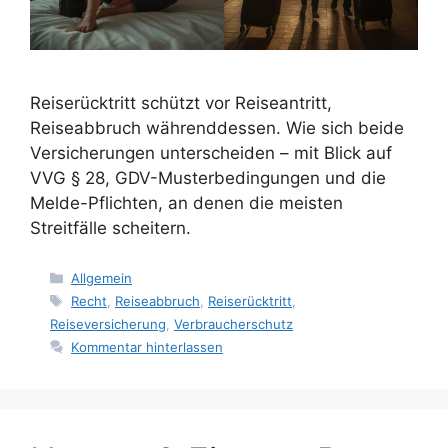
Reiserücktritt schützt vor Reiseantritt,
Reiseabbruch währenddessen. Wie sich beide
Versicherungen unterscheiden – mit Blick auf
VVG § 28, GDV-Musterbedingungen und die
Melde-Pflichten, an denen die meisten
Streitfälle scheitern.
Kategorien
Allgemein
Schlagwörter
Recht
,
Reiseabbruch
,
Reiserücktritt
,
Reiseversicherung
,
Verbraucherschutz
Kommentar hinterlassen