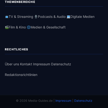
THEMENBEREICHE
TV & Streaming
Podcasts & Audio
Digitale Medien
Film & Kino
Medien & Gesellschaft
RECHTLICHES
Über uns
Kontakt
Impressum
Datenschutz
Redaktionsrichtlinien
© 2026 Media-Guides.de |
Impressum
|
Datenschutz