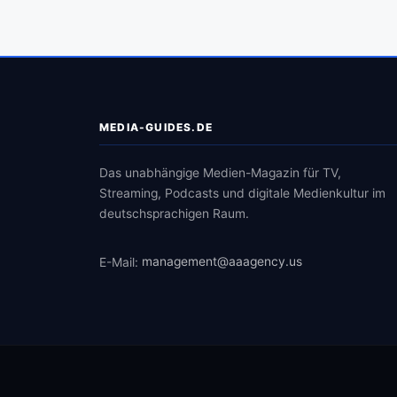
MEDIA-GUIDES.DE
Das unabhängige Medien-Magazin für TV,
Streaming, Podcasts und digitale Medienkultur im
deutschsprachigen Raum.
E-Mail:
management@aaagency.us