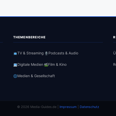
THEMENBEREICHE
R
TV & Streaming
Podcasts & Audio
Ü
Digitale Medien
Film & Kino
R
Medien & Gesellschaft
© 2026 Media-Guides.de |
Impressum
|
Datenschutz