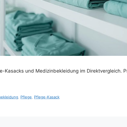
ge-Kasacks und Medizinbekleidung im Direktvergleich. 
bekleidung
,
Pflege
,
Pflege-Kasack