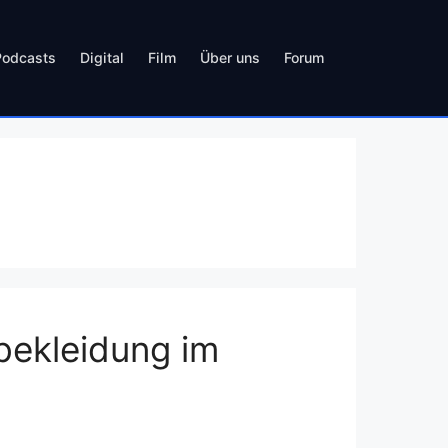
Podcasts
Digital
Film
Über uns
Forum
bekleidung im