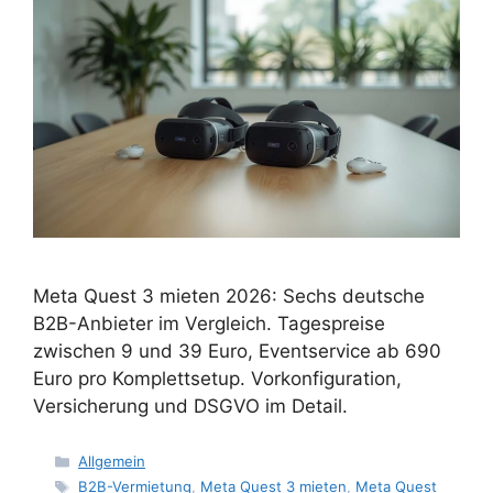
Meta Quest 3 mieten 2026: Sechs deutsche
B2B-Anbieter im Vergleich. Tagespreise
zwischen 9 und 39 Euro, Eventservice ab 690
Euro pro Komplettsetup. Vorkonfiguration,
Versicherung und DSGVO im Detail.
Kategorien
Allgemein
Schlagwörter
B2B-Vermietung
,
Meta Quest 3 mieten
,
Meta Quest