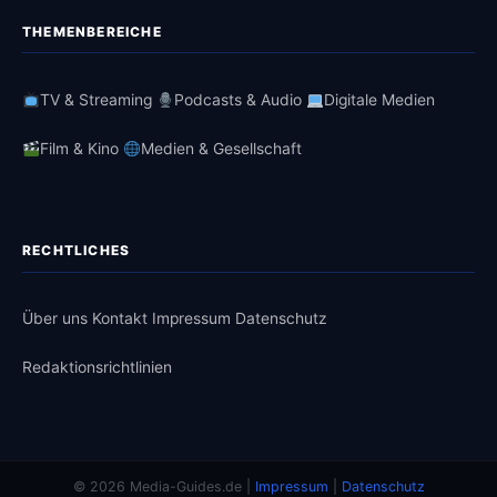
THEMENBEREICHE
TV & Streaming
Podcasts & Audio
Digitale Medien
Film & Kino
Medien & Gesellschaft
RECHTLICHES
Über uns
Kontakt
Impressum
Datenschutz
Redaktionsrichtlinien
© 2026 Media-Guides.de |
Impressum
|
Datenschutz