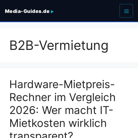
Zum
Media-Guides.de
Inhalt
springen
Men
B2B-Vermietung
Hardware-Mietpreis-
Rechner im Vergleich
2026: Wer macht IT-
Mietkosten wirklich
transparent?