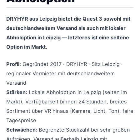
DRYHYR aus Leipzig bietet die Quest 3 sowohl mit
deutschlandweitem Versand als auch mit lokaler
Abholoption in Leipzig — letzteres ist eine seltene
Option im Markt.
Profil:
Gegründet 2017 · DRYHYR · Sitz Leipzig ·
regionaler Vermieter mit deutschlandweitem
Versand
Stärken:
Lokale Abholoption in Leipzig (selten im
Markt), Verfügbarkeit binnen 24 Stunden, breites
Sortiment über VR hinaus (Kamera, Licht, Ton), faire
Tagespreise
Schwächen:
Begrenzte Stückzahl bei sehr großen
Aufträgen, Versand außerhalb Leipzig mit