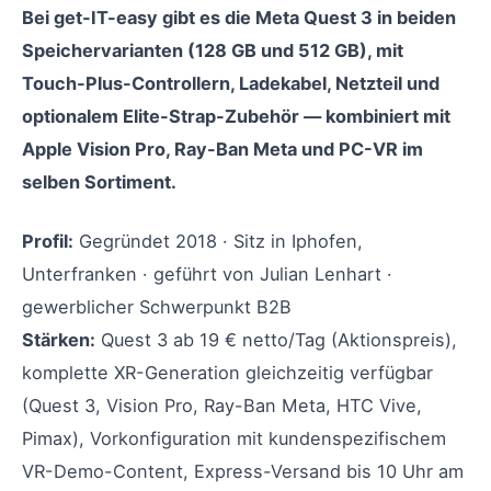
Bei get-IT-easy gibt es die Meta Quest 3 in beiden
Speichervarianten (128 GB und 512 GB), mit
Touch-Plus-Controllern, Ladekabel, Netzteil und
optionalem Elite-Strap-Zubehör — kombiniert mit
Apple Vision Pro, Ray-Ban Meta und PC-VR im
selben Sortiment.
Profil:
Gegründet 2018 · Sitz in Iphofen,
Unterfranken · geführt von Julian Lenhart ·
gewerblicher Schwerpunkt B2B
Stärken:
Quest 3 ab 19 € netto/Tag (Aktionspreis),
komplette XR-Generation gleichzeitig verfügbar
(Quest 3, Vision Pro, Ray-Ban Meta, HTC Vive,
Pimax), Vorkonfiguration mit kundenspezifischem
VR-Demo-Content, Express-Versand bis 10 Uhr am