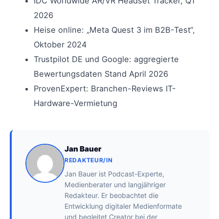
IDC Worldwide AR/VR Headset Tracker, Q1
2026
Heise online: „Meta Quest 3 im B2B-Test“,
Oktober 2024
Trustpilot DE und Google: aggregierte
Bewertungsdaten Stand April 2026
ProvenExpert: Branchen-Reviews IT-
Hardware-Vermietung
Jan Bauer
REDAKTEUR/IN
Jan Bauer ist Podcast-Experte,
Medienberater und langjähriger
Redakteur. Er beobachtet die
Entwicklung digitaler Medienformate
und begleitet Creator bei der