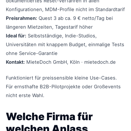
dokumentiertes Reset-Verfahren in allen
Konfigurationen, MDM-Profile nicht im Standardtarif
Preisrahmen:
Quest 3 ab ca. 9 € netto/Tag bei
längeren Mietzeiten, Tagestarif höher
Ideal für:
Selbstständige, Indie-Studios,
Universitäten mit knappem Budget, einmalige Tests
ohne Service-Garantie
Kontakt:
MieteDoch GmbH, Köln · mietedoch.de
Funktioniert für preissensible kleine Use-Cases.
Für ernsthafte B2B-Pilotprojekte oder Großevents
nicht erste Wahl.
Welche Firma für
welchen Anlass