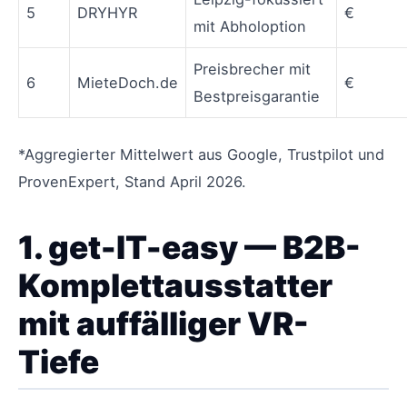
5
DRYHYR
€
mit Abholoption
Preisbrecher mit
6
MieteDoch.de
€
Bestpreisgarantie
*Aggregierter Mittelwert aus Google, Trustpilot und
ProvenExpert, Stand April 2026.
1. get-IT-easy — B2B-
Komplettausstatter
mit auffälliger VR-
Tiefe