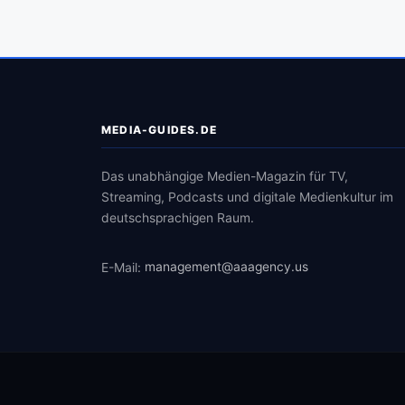
MEDIA-GUIDES.DE
Das unabhängige Medien-Magazin für TV,
Streaming, Podcasts und digitale Medienkultur im
deutschsprachigen Raum.
E-Mail:
management@aaagency.us