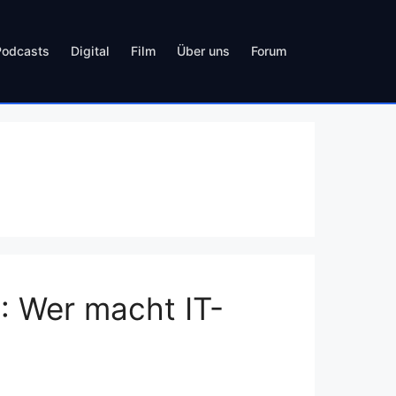
Podcasts
Digital
Film
Über uns
Forum
: Wer macht IT-