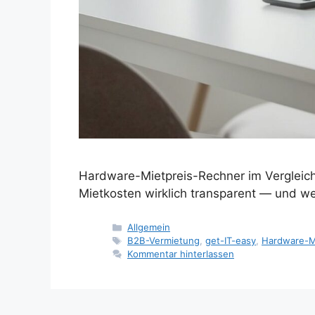
Hardware-Mietpreis-Rechner im Vergleich
Mietkosten wirklich transparent — und we
Kategorien
Allgemein
Schlagwörter
B2B-Vermietung
,
get-IT-easy
,
Hardware-M
Kommentar hinterlassen