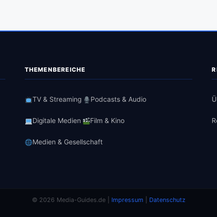
THEMENBEREICHE
R
TV & Streaming
Podcasts & Audio
Ü
Digitale Medien
Film & Kino
R
Medien & Gesellschaft
© 2026 Media-Guides.de |
Impressum
|
Datenschutz