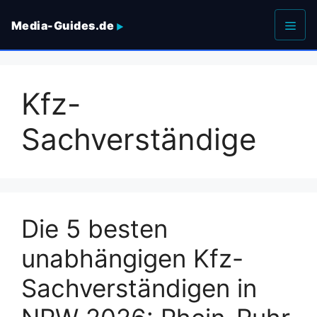
Zum
Media-Guides.de
Inhalt
springen
Men
Kfz-
Sachverständige
Die 5 besten
unabhängigen Kfz-
Sachverständigen in