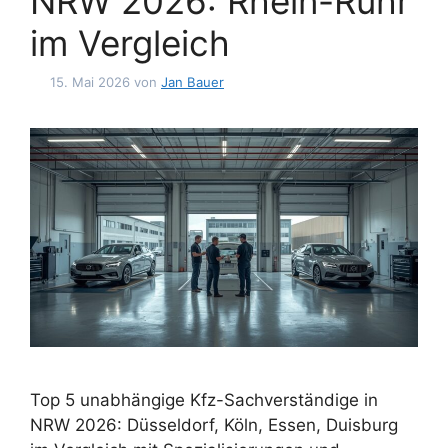
NRW 2026: Rhein-Ruhr
im Vergleich
15. Mai 2026
von
Jan Bauer
Top 5 unabhängige Kfz-Sachverständige in
NRW 2026: Düsseldorf, Köln, Essen, Duisburg