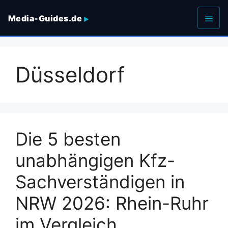
Zum
Media-Guides.de
Inhalt
springen
Men
Düsseldorf
Die 5 besten
unabhängigen Kfz-
Sachverständigen in
NRW 2026: Rhein-Ruhr
im Vergleich