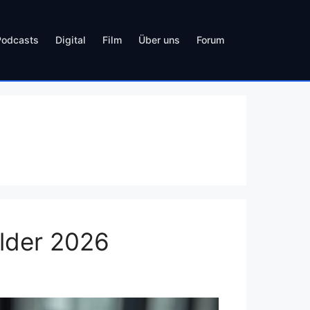
Podcasts
Digital
Film
Über uns
Forum
lder 2026