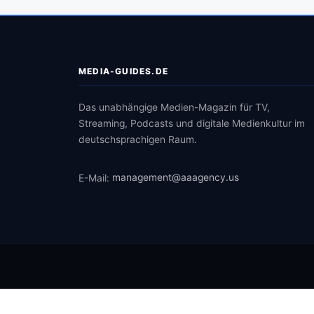
MEDIA-GUIDES.DE
Das unabhängige Medien-Magazin für TV,
Streaming, Podcasts und digitale Medienkultur im
deutschsprachigen Raum.
E-Mail:
management@aaagency.us