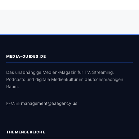
MEDIA-GUIDES.DE
Das unabhängige Medien-Magazin für TV, Streaming,
Podcasts und digitale Medienkultur im deutschsprachigen
Raum.
E-Mail:
management@aaagency.us
THEMENBEREICHE