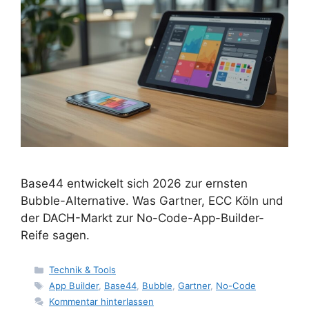
Base44 entwickelt sich 2026 zur ernsten
Bubble-Alternative. Was Gartner, ECC Köln und
der DACH-Markt zur No-Code-App-Builder-
Reife sagen.
Kategorien
Technik & Tools
Schlagwörter
App Builder
,
Base44
,
Bubble
,
Gartner
,
No-Code
Kommentar hinterlassen