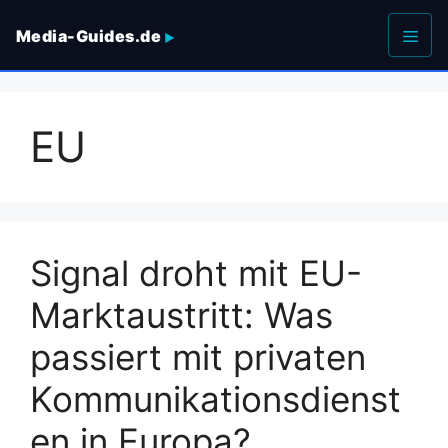
Zum
Media-Guides.de
Inhalt
springen
Men
EU
Signal droht mit EU-
Marktaustritt: Was
passiert mit privaten
Kommunikationsdienst
en in Europa?