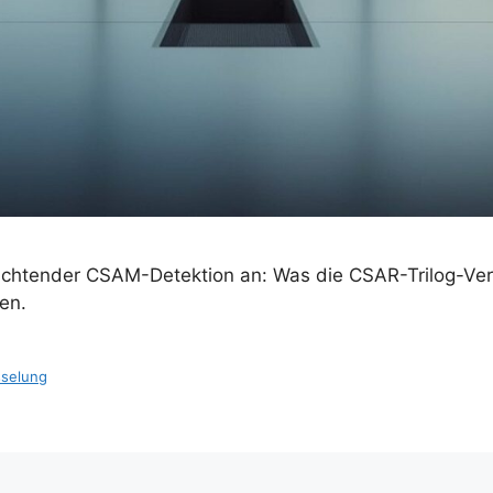
flichtender CSAM-Detektion an: Was die CSAR-Trilog-Ver
en.
sselung