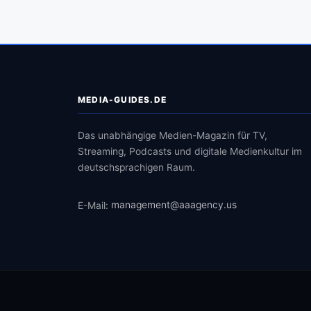
MEDIA-GUIDES.DE
Das unabhängige Medien-Magazin für TV,
Streaming, Podcasts und digitale Medienkultur im
deutschsprachigen Raum.
E-Mail:
management@aaagency.us