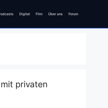
Podcasts
Digital
Film
Über uns
Forum
 mit privaten