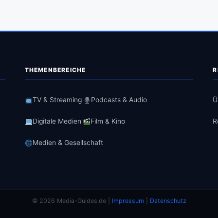
THEMENBEREICHE
R
TV & Streaming
Podcasts & Audio
Ü
Digitale Medien
Film & Kino
R
Medien & Gesellschaft
© 2026 Media-Guides.de |
Impressum
|
Datenschutz