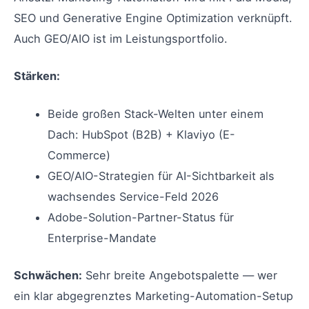
SEO und Generative Engine Optimization verknüpft.
Auch GEO/AIO ist im Leistungsportfolio.
Stärken:
Beide großen Stack-Welten unter einem
Dach: HubSpot (B2B) + Klaviyo (E-
Commerce)
GEO/AIO-Strategien für AI-Sichtbarkeit als
wachsendes Service-Feld 2026
Adobe-Solution-Partner-Status für
Enterprise-Mandate
Schwächen:
Sehr breite Angebotspalette — wer
ein klar abgegrenztes Marketing-Automation-Setup