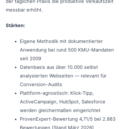
der täglichen Praxis die produktive Verkaufszeit
messbar erhöht.
Stärken:
Eigene Methodik mit dokumentierter
Anwendung bei rund 500 KMU-Mandaten
seit 2009
Datenbasis aus über 10.000 selbst
analysierten Webseiten — relevant für
Conversion-Audits
Plattform-agnostisch: Klick-Tipp,
ActiveCampaign, HubSpot, Salesforce
werden gleichermaßen eingerichtet
ProvenExpert-Bewertung 4,71/5 bei 2.883
Bewertungen (Stand März 2026)