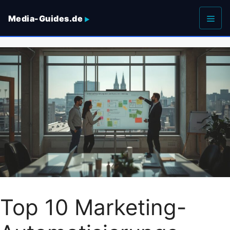
Zum
Media-Guides.de
Inhalt
springen
Men
Top 10 Marketing-