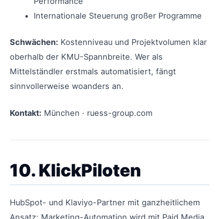
Performance
Internationale Steuerung großer Programme
Schwächen:
Kostenniveau und Projektvolumen klar
oberhalb der KMU-Spannbreite. Wer als
Mittelständler erstmals automatisiert, fängt
sinnvollerweise woanders an.
Kontakt:
München · ruess-group.com
10. KlickPiloten
HubSpot- und Klaviyo-Partner mit ganzheitlichem
Ansatz: Marketing-Automation wird mit Paid Media,