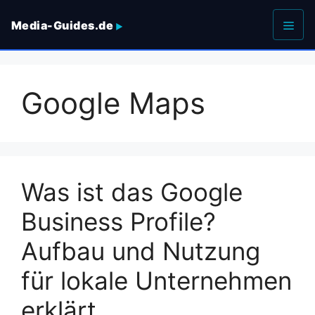
Zum
Media-Guides.de
Inhalt
springen
Men
Google Maps
Was ist das Google
Business Profile?
Aufbau und Nutzung
für lokale Unternehmen
erklärt