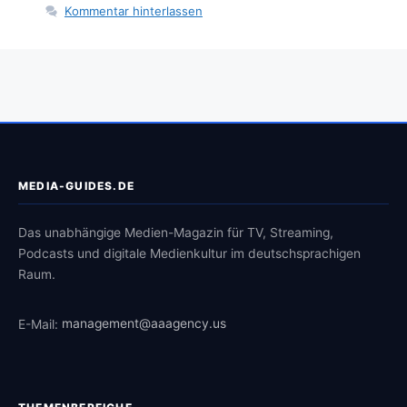
Kommentar hinterlassen
MEDIA-GUIDES.DE
Das unabhängige Medien-Magazin für TV, Streaming,
Podcasts und digitale Medienkultur im deutschsprachigen
Raum.
E-Mail:
management@aaagency.us