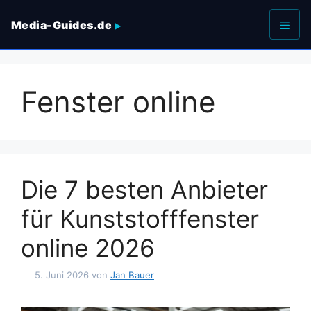
Zum
Media-Guides.de
Inhalt
springen
Men
Fenster online
Die 7 besten Anbieter
für Kunststofffenster
online 2026
5. Juni 2026
von
Jan Bauer