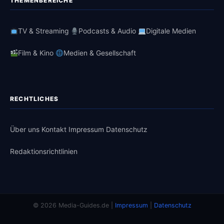
THEMENBEREICHE
TV & Streaming
Podcasts & Audio
Digitale Medien
Film & Kino
Medien & Gesellschaft
RECHTLICHES
Über uns
Kontakt
Impressum
Datenschutz
Redaktionsrichtlinien
© 2026 Media-Guides.de |
Impressum
|
Datenschutz