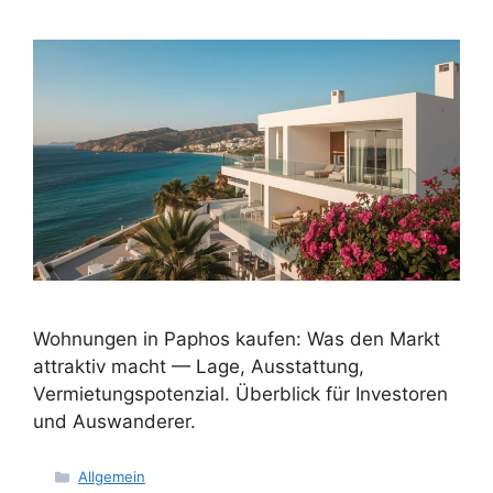
Wohnungen in Paphos kaufen: Was den Markt
attraktiv macht — Lage, Ausstattung,
Vermietungspotenzial. Überblick für Investoren
und Auswanderer.
Kategorien
Allgemein