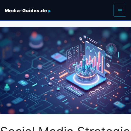
Zum
Media-Guides.de
Inhalt
springen
Men