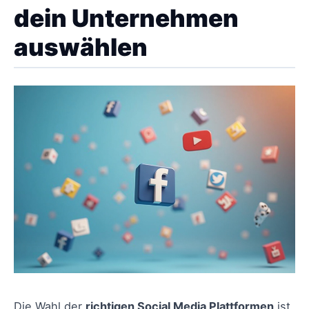
dein Unternehmen
auswählen
Die Wahl der
richtigen Social Media Plattformen
ist