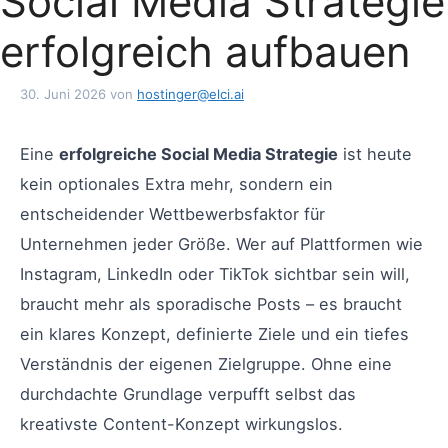
Social Media Strategie
erfolgreich aufbauen
30. Juni 2026
von
hostinger@elci.ai
Eine
erfolgreiche Social Media Strategie
ist heute
kein optionales Extra mehr, sondern ein
entscheidender Wettbewerbsfaktor für
Unternehmen jeder Größe. Wer auf Plattformen wie
Instagram, LinkedIn oder TikTok sichtbar sein will,
braucht mehr als sporadische Posts – es braucht
ein klares Konzept, definierte Ziele und ein tiefes
Verständnis der eigenen Zielgruppe. Ohne eine
durchdachte Grundlage verpufft selbst das
kreativste Content-Konzept wirkungslos.