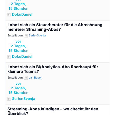
2 Tagen,
15 Stunden
DokuDaniel
Lohnt sich ein Steuerberater für die Abrechnung
mehrerer Streaming-Abos?
Erstellt von:
SerienSvenja
vor
2 Tagen,
15 Stunden
DokuDaniel
Lohnt sich ein BI/Analytics-Abo überhaupt für
kleinere Teams?
Erstellt von:
Jan Bauer
vor
2 Tagen,
15 Stunden
SerienSvenja
Streaming-Abos kündigen – wo checkt ihr den
Überblick?