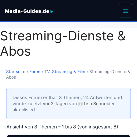
Zum
Media-Guides.de
Inhalt
springen
Men
Streaming-Dienste &
Abos
Startseite
›
Foren
›
TV, Streaming & Film
›
Streaming-Dienste &
Abos
Dieses Forum enthält 8 Themen, 24 Antworten und
wurde zuletzt
vor 2 Tagen
von
Lisa Schneider
aktualisiert.
Ansicht von 8 Themen – 1 bis 8 (von insgesamt 8)