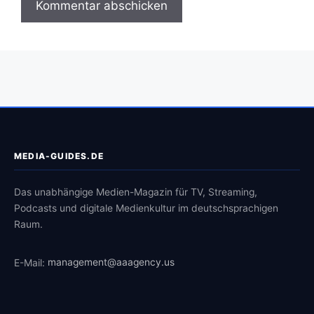
MEDIA-GUIDES.DE
Das unabhängige Medien-Magazin für TV, Streaming,
Podcasts und digitale Medienkultur im deutschsprachigen
Raum.
E-Mail:
management@aaagency.us