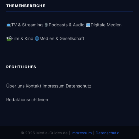
THEMENBEREICHE
TV & Streaming
Podcasts & Audio
Digitale Medien
Film & Kino
Medien & Gesellschaft
RECHTLICHES
Über uns
Kontakt
Impressum
Datenschutz
Redaktionsrichtlinien
© 2026 Media-Guides.de |
Impressum
|
Datenschutz