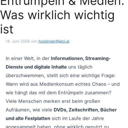
Entrümpeln & Medien:
Was wirklich wichtig
ist
14. Juni 2026
von
hostinger@elci.ai
In einer Welt, in der
Informationen, Streaming-
Dienste und digitale Inhalte
uns täglich
überschwemmen, stellt sich eine wichtige Frage:
Wann wird aus Medienkonsum echtes Chaos – und
wie hängt das mit dem Entrümpeln zusammen?
Viele Menschen merken erst beim großen
Aufräumen, wie viele
DVDs, Zeitschriften, Bücher
und alte Festplatten
sich im Laufe der Jahre
angesammelt haben, ohne wirklich genutzt zu