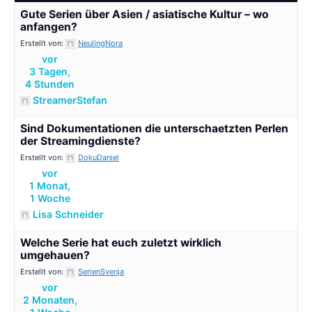
Gute Serien über Asien / asiatische Kultur – wo
anfangen?
Erstellt von:
NeulingNora
vor
3 Tagen,
4 Stunden
StreamerStefan
Sind Dokumentationen die unterschaetzten Perlen
der Streamingdienste?
Erstellt von:
DokuDaniel
vor
1 Monat,
1 Woche
Lisa Schneider
Welche Serie hat euch zuletzt wirklich
umgehauen?
Erstellt von:
SerienSvenja
vor
2 Monaten,