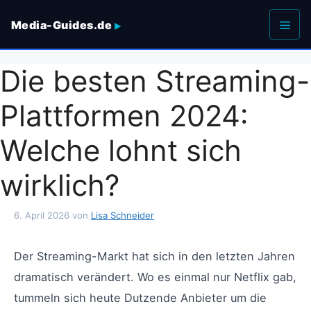
Zum
Media-Guides.de
Inhalt
springen
Men
Die besten Streaming-
Plattformen 2024:
Welche lohnt sich
wirklich?
6. April 2026
von
Lisa Schneider
Der Streaming-Markt hat sich in den letzten Jahren
dramatisch verändert. Wo es einmal nur Netflix gab,
tummeln sich heute Dutzende Anbieter um die