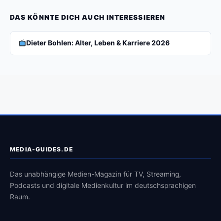
DAS KÖNNTE DICH AUCH INTERESSIEREN
Dieter Bohlen: Alter, Leben & Karriere 2026
MEDIA-GUIDES.DE
Das unabhängige Medien-Magazin für TV, Streaming,
Podcasts und digitale Medienkultur im deutschsprachigen
Raum.