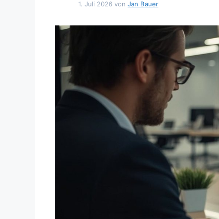
1. Juli 2026
von
Jan Bauer