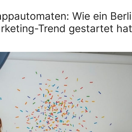
ppautomaten: Wie ein Berli
rketing-Trend gestartet ha