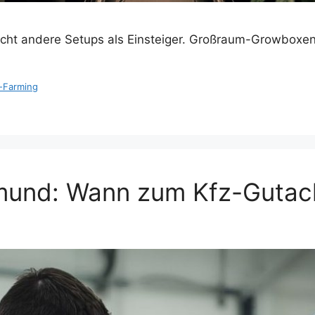
cht andere Setups als Einsteiger. Großraum-Growboxen
-Farming
mund: Wann zum Kfz-Gutac