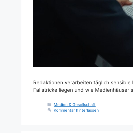
Redaktionen verarbeiten täglich sensible
Fallstricke liegen und wie Medienhäuser s
Kategorien
Medien & Gesellschaft
Kommentar hinterlassen