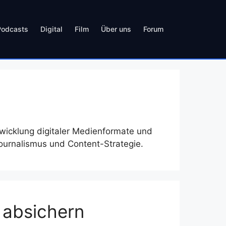
Podcasts
Digital
Film
Über uns
Forum
twicklung digitaler Medienformate und
Journalismus und Content-Strategie.
 absichern