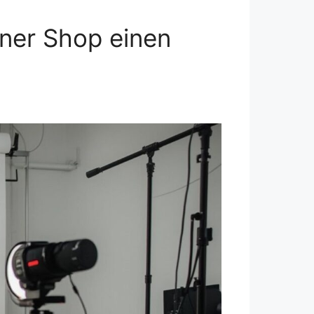
ner Shop einen
t