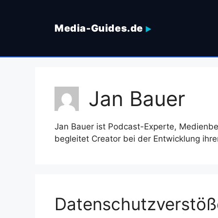
Zum
Inhalt
Media-Guides.de
springen
Jan Bauer
Jan Bauer ist Podcast-Experte, Medienber
begleitet Creator bei der Entwicklung ih
Datenschutzverstöße