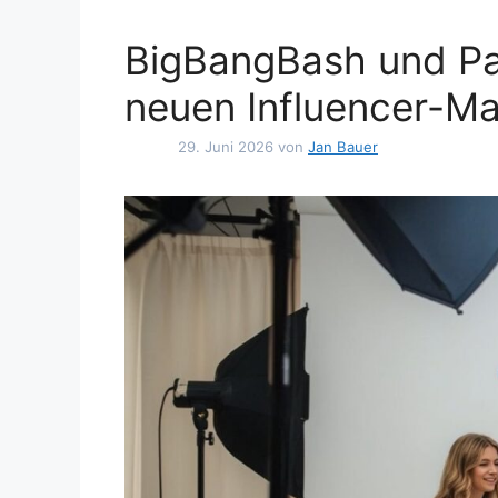
BigBangBash und Pa
neuen Influencer-Ma
29. Juni 2026
von
Jan Bauer